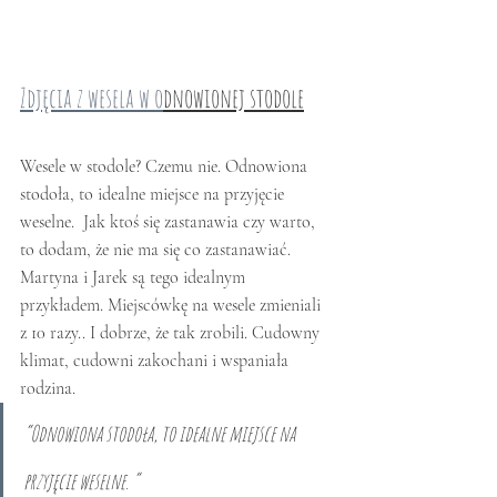
Zdjęcia z wesela w o
dnowionej stodole
Wesele w stodole? Czemu nie. Odnowiona 
stodoła, to idealne miejsce na przyjęcie 
weselne.  Jak ktoś się zastanawia czy warto, 
to dodam, że nie ma się co zastanawiać. 
Martyna i Jarek są tego idealnym 
przykładem. Miejscówkę na wesele zmieniali 
z 10 razy.. I dobrze, że tak zrobili. Cudowny 
klimat, cudowni zakochani i wspaniała 
rodzina. 
“Odnowiona stodoła, to idealne miejsce na 
przyjęcie weselne. ”