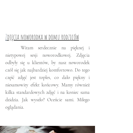
Z
djęcia noworodka w domu rodziców
	Witam serdecznie na pięknej i 
nietypowej sesji noworodkowej. Zdjęcia 
odbyły się u klientów, by nasz noworodek 
czół się jak najbardziej komfortowo. Do tego 
część zdjęć jest toples, co dało piękny i 
niesamowity efekt końcowy. Mamy również 
kilka standardowych zdjęć i na koniec sama 
dzidzia. Jak wyszło? Oceńcie sami. Miłego 
oglądania. 