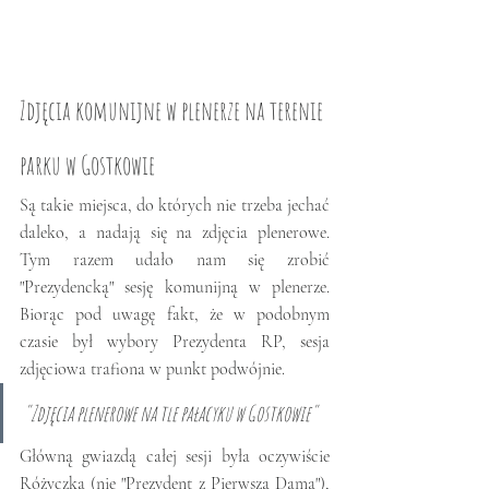
Zdjęcia komunijne w plenerze na terenie 
parku w Gostkowie
Są takie miejsca, do których nie trzeba jechać 
daleko, a nadają się na zdjęcia plenerowe. 
Tym razem udało nam się zrobić 
"Prezydencką" sesję komunijną w plenerze. 
Biorąc pod uwagę fakt, że w podobnym 
czasie był wybory Prezydenta RP, sesja 
zdjęciowa trafiona w punkt podwójnie. 
"Zdjęcia plenerowe na tle pałacyku w Gostkowie"
Główną gwiazdą całej sesji była oczywiście 
Różyczka (nie "Prezydent z Pierwszą Damą"), 