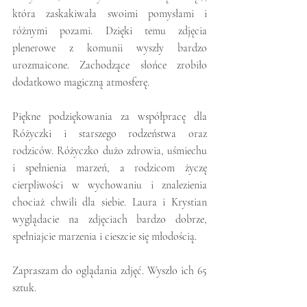
która zaskakiwała swoimi pomysłami i 
różnymi pozami. Dzięki temu zdjęcia 
plenerowe z komunii wyszły bardzo 
urozmaicone. Zachodzące słońce zrobiło 
dodatkowo magiczną atmosferę. 
Piękne podziękowania za współpracę dla 
Różyczki i starszego rodzeństwa oraz 
rodziców. Różyczko dużo zdrowia, uśmiechu 
i spełnienia marzeń, a rodzicom życzę 
cierpliwości w wychowaniu i znalezienia 
chociaż chwili dla siebie. Laura i Krystian 
wyglądacie na zdjęciach bardzo dobrze, 
spełniajcie marzenia i cieszcie się młodością.
Zapraszam do oglądania zdjęć. Wyszło ich 65 
sztuk.