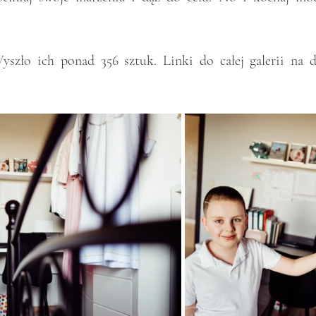
szło ich ponad 356 sztuk. Linki do całej galerii na do