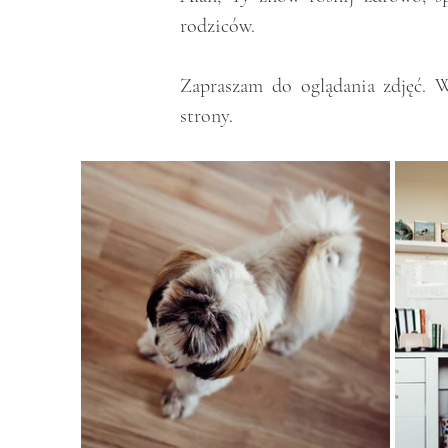
rodziców. 
Zapraszam do oglądania zdjęć. Wy
strony.