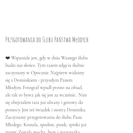
Przygotowania do ślubu Państwa Młodych
❤️ Wspaniale jest, gdy w dniu Waszego ślubu 
budzi nas słońce. Tym razem zdjęcia ślubne 
zaczynamy w Opocznie. Najpierw widzimy 
się z Dominikiem - przyszłym Panem 
Młodym. Fotograf wpadł prosto na obiad, 
ale tak to bywa jak się jest za wcześnie.. Nim 
się obejrzałem tata już ubrany i gotowy do 
pomocy. Jest też świadek i siostra Dominika. 
Zaczynamy przygotowania do ślubu Pana 
Młodego. Koszula, spodnie, pasek, spinki już 
mamy. Została mucha, buty i marynarka. 