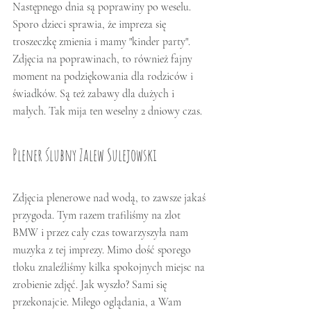
Następnego dnia są poprawiny po weselu. 
Sporo dzieci sprawia, że impreza się 
troszeczkę zmienia i mamy "kinder party". 
Zdjęcia na poprawinach, to również fajny 
moment na podziękowania dla rodziców i 
świadków. Są też zabawy dla dużych i 
małych. Tak mija ten weselny 2 dniowy czas. 
Plener ślubny Zalew Sulejowski
Zdjęcia plenerowe nad wodą, to zawsze jakaś 
przygoda. Tym razem trafiliśmy na zlot 
BMW i przez cały czas towarzyszyła nam 
muzyka z tej imprezy. Mimo dość sporego 
tłoku znaleźliśmy kilka spokojnych miejsc na 
zrobienie zdjęć. Jak wyszło? Sami się 
przekonajcie. Miłego oglądania, a Wam 