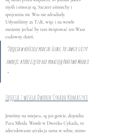
myśli i emocje są. Szczere uśmiechy i 
spojrzenia nic Was nie zdradzały. 
Usłyszeliśmy 2x TAK, więc i na wesele 
możemy jechać by tam świętować ten Wasz 
cudowny dzień. 
“Zdjęcia w kościele podczas ślubu, to zawsze szczyt 
emocji, które często nie pokazują Państwo Młodzi. 
”
Zdjęcia z wesela Dworek Cykada Komaszyce
Jesteśmy na miejscu, są już goście, dojeżdża 
Para Młoda. Wesele w Dworku Cykada, to 
zdecydowanie atrakcja sama w sobie, mimo 