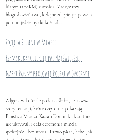
białym (500KM) rumaku.. Zaczynamy 
błogosławieństwo, kolejne zdjęcie grupowe, a 
po nim jedziemy do kościoła.
Zdjęcia ślubne w Parafii 
Rzymskokatolickiej pw. Najświętszej 
Maryi Panny Królowej Polski w Opocznie
Zdjęcia w kościele podczas ślubu, to zawsze 
szczyt emocji, które często nie pokazują 
Państwo Młodzi. Kasia i Dominik akurat nic 
nie ukrywali i cała ceremonia minęła 
spokojnie i bez stresu.. Łatwo pisać, hehe. Jak 
się siedzi przed księdzem, to jednak jakieś 