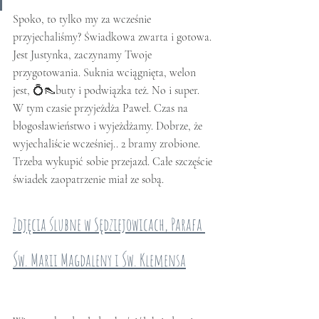
Spoko, to tylko my za wcześnie 
przyjechaliśmy? Świadkowa zwarta i gotowa. 
Jest Justynka, zaczynamy Twoje 
przygotowania. Suknia wciągnięta, welon 
jest, 💍👠buty i podwiązka też. No i super. 
W tym czasie przyjeżdża Paweł. Czas na 
błogosławieństwo i wyjeżdżamy. Dobrze, że 
wyjechaliście wcześniej.. 2 bramy zrobione. 
Trzeba wykupić sobie przejazd. Całe szczęście 
świadek zaopatrzenie miał ze sobą. 
Zdjęcia ślubne w Sędziejowicach, Parafa 
Św. Marii Magdaleny i Św. Klemensa