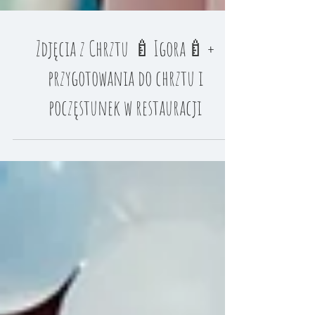
Zdjęcia z Chrztu 🍼Igora🍼+
przygotowania do chrztu i
poczęstunek w restauracji