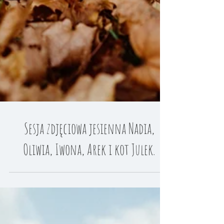
Sesja zdjęciowa jesienna Nadia,
Oliwia, Iwona, Arek i kot Julek.