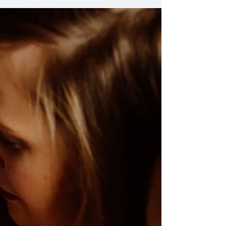
Zdjęcia rodzinne Ania, Adrian i
dzieci.